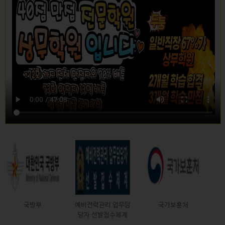
국가보훈처
제대군인지원센터
국가법령정보센터