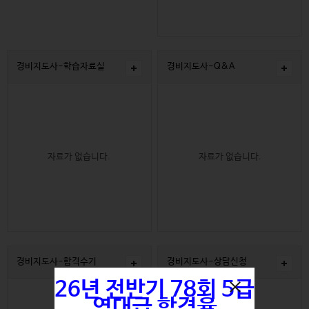
경비지도사-학습자료실
경비지도사-Q&A
자료가 없습니다.
자료가 없습니다.
경비지도사-합격수기
경비지도사-상담신청
26년 전반기 78회 5급
역대급 합격율